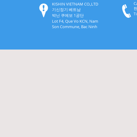
C
KISHIN VIETNAM CO.,LTD
한
기신정기 베트남
T
박닌 쿠에보 1공단
Lot F4, Que Vo KCN,
Nam
Son Commune, Bac Ninh