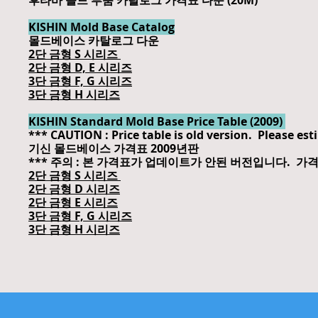
후타바 몰드 부품 카탈로그 가격표 다운 (20M)
KISHIN Mold Base Catalog
몰드베이스 카탈로그 다운
2단 금형 S 시리즈
2단 금형 D, E 시리즈
3단 금형 F, G 시리즈
3단 금형 H 시리즈
KISHIN Standard Mold Base Price Table (2009)
*** CAUTION : Price table is old version. Please es
기신 몰드베이스 가격표 2009년판
*** 주의 : 본 가격표가 업데이트가 안된 버전입니다. 
2단 금형 S 시리즈
2단 금형 D 시리즈
2단 금형 E 시리즈
3단 금형 F, G 시리즈
3단 금형 H 시리즈